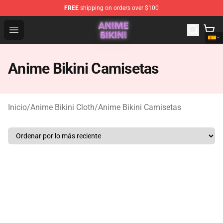
FREE
shipping on orders over $100
Anime Bikini Shop - The Best Store of Anime Bikini
Open menu
Anime Bikini Camisetas
Inicio
/
Anime Bikini Cloth
/
Anime Bikini Camisetas