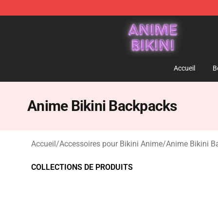
Anime Bikini Shop - The Best Store of Anime Bikini
Accueil
B
Anime Bikini Backpacks
Accueil
/
Accessoires pour Bikini Anime
/
Anime Bikini 
COLLECTIONS DE PRODUITS