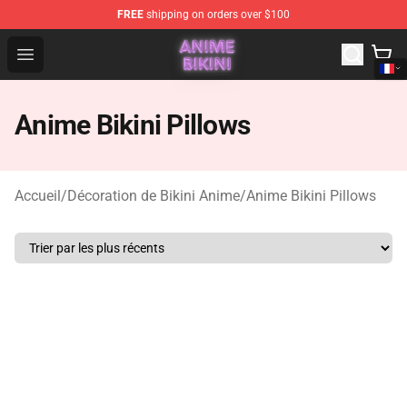
FREE
shipping on orders over $100
Anime Bikini Shop - The Best Store of Anime Bikini
Open menu
Anime Bikini Pillows
Accueil
/
Décoration de Bikini Anime
/
Anime Bikini Pillows