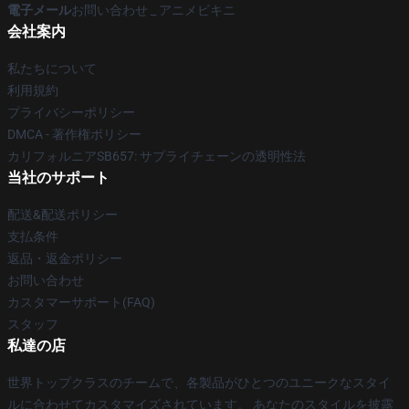
電子メール
お問い合わせ _ アニメビキニ
会社案内
私たちについて
利用規約
プライバシーポリシー
DMCA - 著作権ポリシー
カリフォルニアSB657: サプライチェーンの透明性法
当社のサポート
配送&配送ポリシー
支払条件
返品・返金ポリシー
お問い合わせ
カスタマーサポート(FAQ)
スタッフ
私達の店
世界トップクラスのチームで、各製品がひとつのユニークなスタイ
ルに合わせてカスタマイズされています。 あなたのスタイルを披露