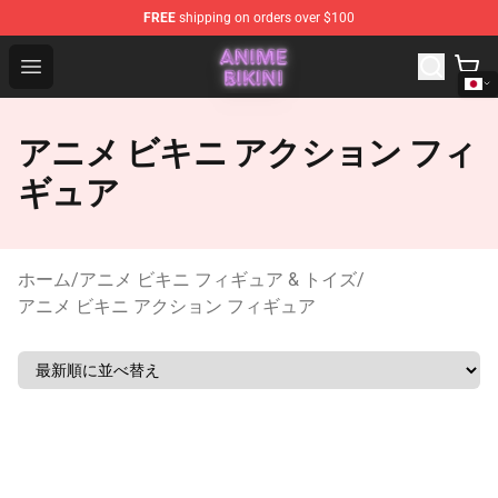
FREE
shipping on orders over $100
Anime Bikini Shop - The Best Store of Anime Bikini
Open menu
アニメ ビキニ アクション フィ
ギュア
ホーム
/
アニメ ビキニ フィギュア & トイズ
/
アニメ ビキニ アクション フィギュア