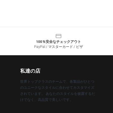
100％安全なチェックアウト
PayPal / マスターカード / ビザ
私達の店
世界トップクラスのチームで、各製品がひとつ
のユニークなスタイルに合わせてカスタマイズ
されています。 あなたのスタイルを披露するだ
けでなく、高品質で美しいです。