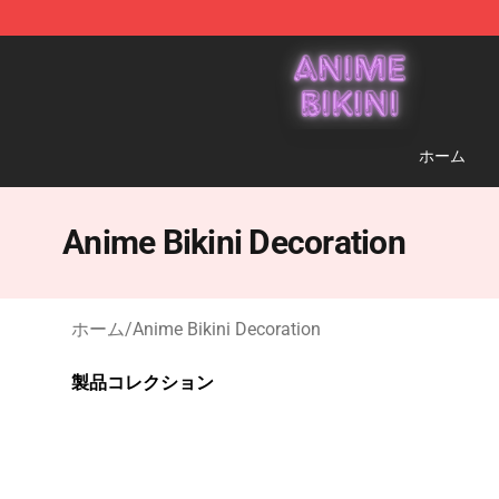
Anime Bikini Shop - The Best Store of Anime Bikini
ホーム
Anime Bikini Decoration
ホーム
/
Anime Bikini Decoration
製品コレクション