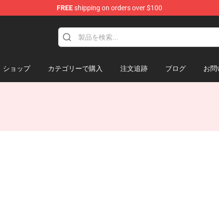
FREE
shipping on orders over $100
ショップ
カテゴリーで購入
注文追跡
ブログ
お問