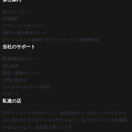
私たちについて
利用規約
プライバシーポリシー
DMCA - 著作権ポリシー
カリフォルニアSB657: サプライチェーンの透明性法
当社のサポート
配送&配送ポリシー
支払条件
返品・返金ポリシー
お問い合わせ
カスタマーサポート(FAQ)
スタッフ
私達の店
世界トップクラスのチームで、各製品がひとつのユニークなスタイ
ルに合わせてカスタマイズされています。 あなたのスタイルを披露
するだけでなく、高品質で美しいです。