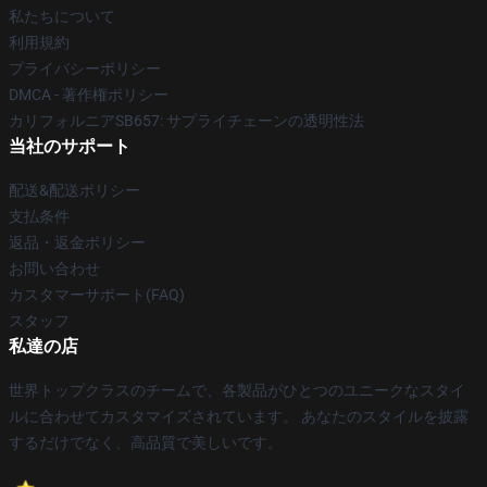
私たちについて
利用規約
プライバシーポリシー
DMCA - 著作権ポリシー
カリフォルニアSB657: サプライチェーンの透明性法
当社のサポート
配送&配送ポリシー
支払条件
返品・返金ポリシー
お問い合わせ
カスタマーサポート(FAQ)
スタッフ
私達の店
世界トップクラスのチームで、各製品がひとつのユニークなスタイ
ルに合わせてカスタマイズされています。 あなたのスタイルを披露
するだけでなく、高品質で美しいです。