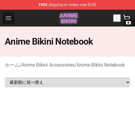
FREE
shipping on orders over $100
Anime Bikini Shop - The Best Store of Anime Bikini
Open menu
Anime Bikini Notebook
ホーム
/
Anime Bikini Accessories
/
Anime Bikini Notebook