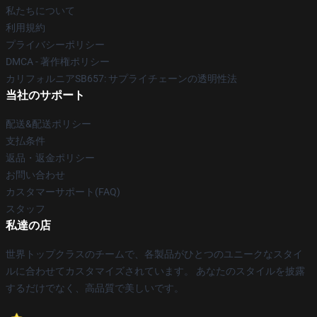
私たちについて
利用規約
プライバシーポリシー
DMCA - 著作権ポリシー
カリフォルニアSB657: サプライチェーンの透明性法
当社のサポート
配送&配送ポリシー
支払条件
返品・返金ポリシー
お問い合わせ
カスタマーサポート(FAQ)
スタッフ
私達の店
世界トップクラスのチームで、各製品がひとつのユニークなスタイ
ルに合わせてカスタマイズされています。 あなたのスタイルを披露
するだけでなく、高品質で美しいです。