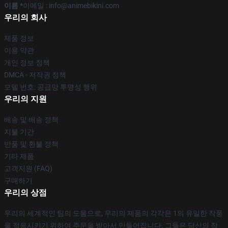
이름 *
이메일 : info@animebikini.com
우리의 회사
제품 정보
이용 약관
개인 정보 정책
DMCA - 저작권 정책
모델 번호: 공급망 투명성 행위
우리의 지원
배송 및 배송 정책
지불 기간
반품 및 환불 정책
기타 제품
고객지원 (FAQ)
구매하기
우리의 상점
우리의 세계적인 팀의 도움으로, 우리의 제품의 각각은 1의 유일한 작풍
을 적응시키기 위하여 주문을 받아서 만들어집니다. 그들은 당신의 작