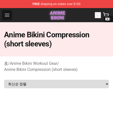
FREE
shipping on orders over $100
Anime Bikini Shop - The Best Store of Anime Bikini
Open menu
Anime Bikini Compression
(short sleeves)
홈
/
Anime Bikini Workout Gear
/
Anime Bikini Compression (short sleeves)