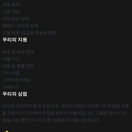
제품 정보
이용 약관
개인 정보 정책
DMCA - 저작권 정책
모델 번호: 공급망 투명성 행위
우리의 지원
배송 및 배송 정책
지불 기간
반품 및 환불 정책
기타 제품
고객지원 (FAQ)
구매하기
우리의 상점
우리의 세계적인 팀의 도움으로, 우리의 제품의 각각은 1의 유일한 작풍
을 적응시키기 위하여 주문을 받아서 만들어집니다. 그들은 당신의 작
풍을 끄는 뿐만 아니라 또한 고품질과 아름다운 입니다.