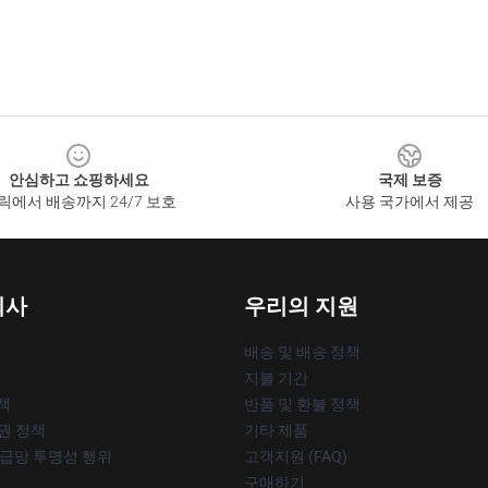
안심하고 쇼핑하세요
국제 보증
릭에서 배송까지 24/7 보호
사용 국가에서 제공
회사
우리의 지원
배송 및 배송 정책
지불 기간
책
반품 및 환불 정책
작권 정책
기타 제품
공급망 투명성 행위
고객지원 (FAQ)
구매하기