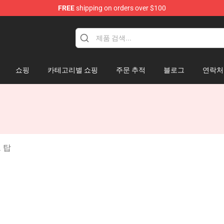
FREE
shipping on orders over $100
쇼핑
카테고리별 쇼핑
주문 추적
블로그
연락처
 탑