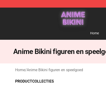
Anime Bikini Shop - The Best Store of Anime Bikini
Home
Anime Bikini figuren en speel
Home
/
Anime Bikini figuren en speelgoed
PRODUCTCOLLECTIES