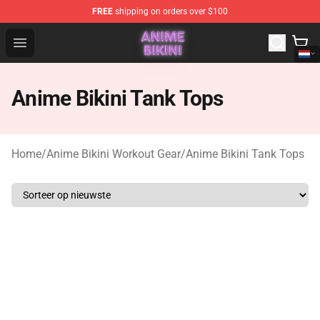
FREE
shipping on orders over $100
Anime Bikini Shop - The Best Store of Anime Bikini
Open menu
Anime Bikini Tank Tops
Home
/
Anime Bikini Workout Gear
/
Anime Bikini Tank Tops