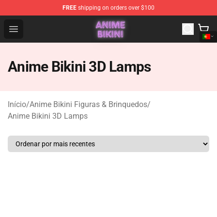
FREE
shipping on orders over $100
Anime Bikini Shop - The Best Store of Anime Bikini
Open menu
Anime Bikini 3D Lamps
Início
/
Anime Bikini Figuras & Brinquedos
/
Anime Bikini 3D Lamps