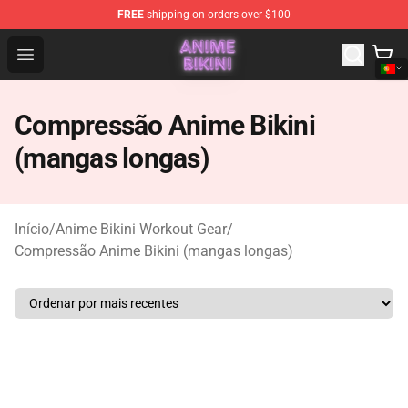
FREE
shipping on orders over $100
Anime Bikini Shop - The Best Store of Anime Bikini
Open menu
Compressão Anime Bikini
(mangas longas)
Início
/
Anime Bikini Workout Gear
/
Compressão Anime Bikini (mangas longas)