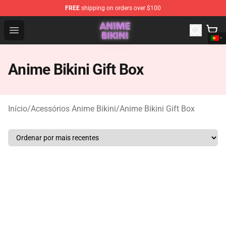
FREE
shipping on orders over $100
Anime Bikini Shop - The Best Store of Anime Bikini
Open menu
Anime Bikini Gift Box
Início
/
Acessórios Anime Bikini
/
Anime Bikini Gift Box