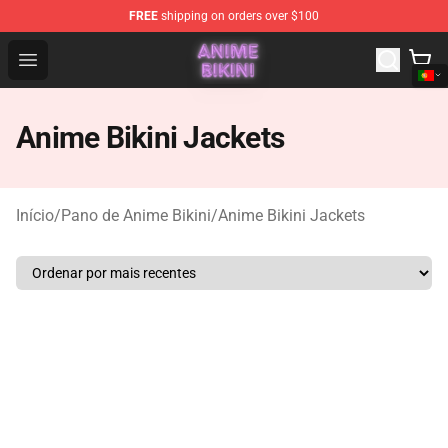
FREE
shipping on orders over $100
Anime Bikini Shop - The Best Store of Anime Bikini
Open menu
Anime Bikini Jackets
Início
/
Pano de Anime Bikini
/
Anime Bikini Jackets