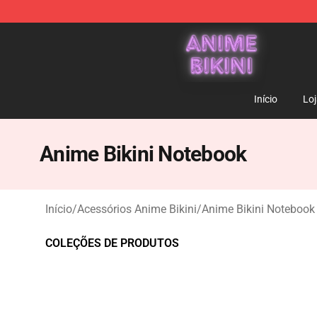
Anime Bikini Shop - The Best Store of Anime Bikini
Início
Lo
Anime Bikini Notebook
Início
/
Acessórios Anime Bikini
/
Anime Bikini Notebook
COLEÇÕES DE PRODUTOS