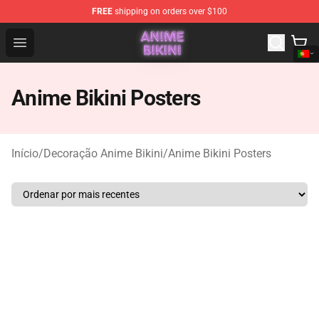
FREE
shipping on orders over $100
Anime Bikini Shop - The Best Store of Anime Bikini
Open menu
Anime Bikini Posters
Início
/
Decoração Anime Bikini
/
Anime Bikini Posters