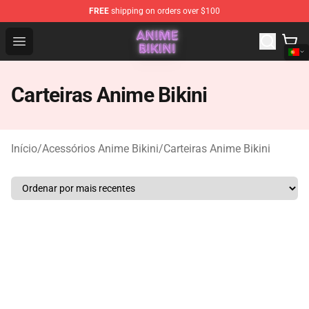
FREE
shipping on orders over $100
Anime Bikini Shop - The Best Store of Anime Bikini
Open menu
Carteiras Anime Bikini
Início
/
Acessórios Anime Bikini
/
Carteiras Anime Bikini