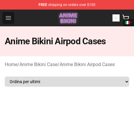
FREE
shipping on orders over $100
Anime Bikini Shop - The Best Store of Anime Bikini
Open menu
Anime Bikini Airpod Cases
Home
/
Anime Bikini Case
/
Anime Bikini Airpod Cases