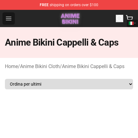
FREE
shipping on orders over $100
Anime Bikini Shop - The Best Store of Anime Bikini
Open menu
Anime Bikini Cappelli & Caps
Home
/
Anime Bikini Cloth
/
Anime Bikini Cappelli & Caps